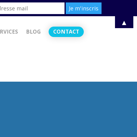
r
▲
RVICES
BLOG
CONTACT