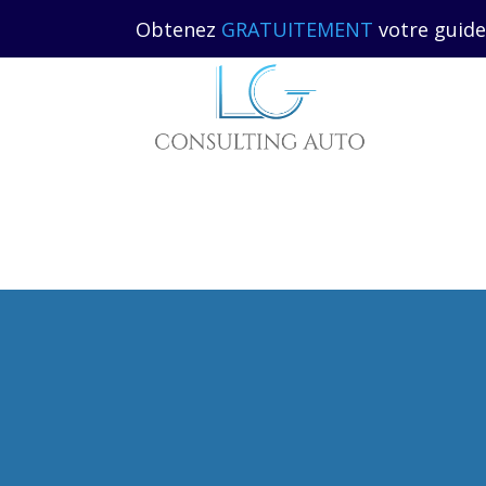
06 5
Obtenez
GRATUITEMENT
votre guide